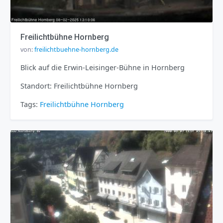
Freilichtbühne Hornberg
von:
freilichtbuehne-hornberg.de
Blick auf die Erwin-Leisinger-Bühne in Hornberg
Standort: Freilichtbühne Hornberg
Tags:
Freilichtbühne
Hornberg