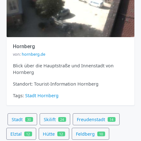
Hornberg
von:
hornberg.de
Blick über die Hauptstraße und Innenstadt von
Hornberg
Standort: Tourist-Information Hornberg
Tags:
Stadt
Hornberg
Stadt
Skilift
Freudenstadt
30
24
14
Elztal
Hütte
Feldberg
12
12
10