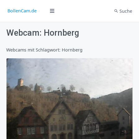
BollenCam.de
Suche
Webcam: Hornberg
Webcams mit Schlagwort: Hornberg