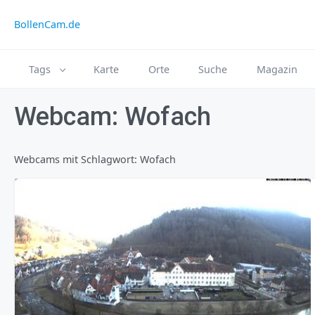
BollenCam.de
Tags
Karte
Orte
Suche
Magazin
Webcam: Wofach
Webcams mit Schlagwort: Wofach