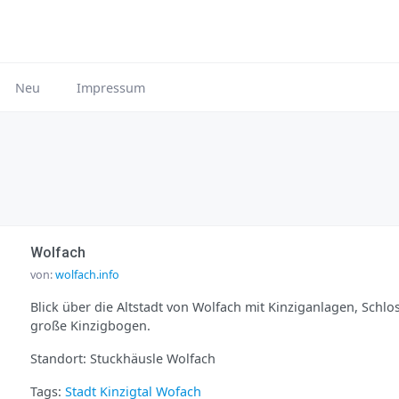
Neu
Impressum
Wolfach
von:
wolfach.info
Blick über die Altstadt von Wolfach mit Kinziganlagen, Schl
große Kinzigbogen.
Standort: Stuckhäusle Wolfach
Tags:
Stadt
Kinzigtal
Wofach