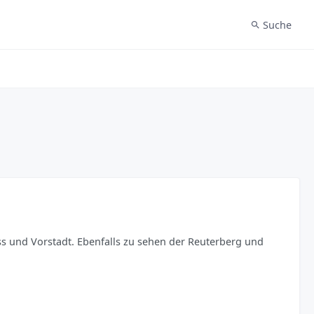
Suche
oss und Vorstadt. Ebenfalls zu sehen der Reuterberg und