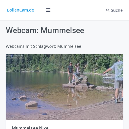
BollenCam.de
Suche
Webcam: Mummelsee
Webcams mit Schlagwort: Mummelsee
Mummelsee Nixe