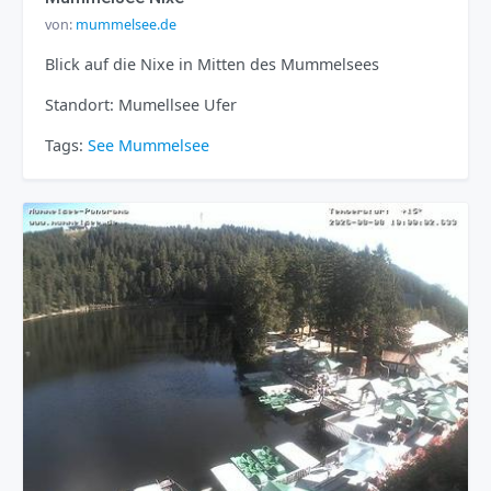
von:
mummelsee.de
Blick auf die Nixe in Mitten des Mummelsees
Standort: Mumellsee Ufer
Tags:
See
Mummelsee