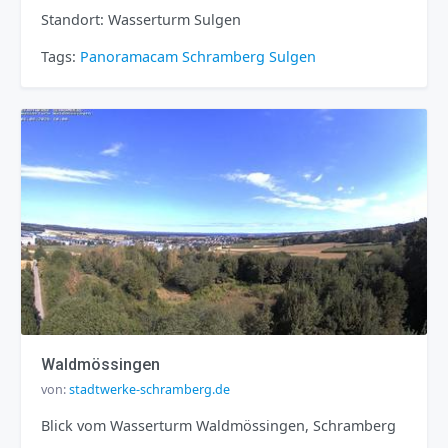
Standort: Wasserturm Sulgen
Tags:
Panoramacam
Schramberg
Sulgen
Waldmössingen
von:
stadtwerke-schramberg.de
Blick vom Wasserturm Waldmössingen, Schramberg