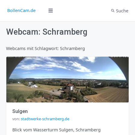
BollenCam.de
Suche
Webcam: Schramberg
Webcams mit Schlagwort: Schramberg
Sulgen
von:
stadtwerke-schramberg.de
Blick vom Wasserturm Sulgen, Schramberg