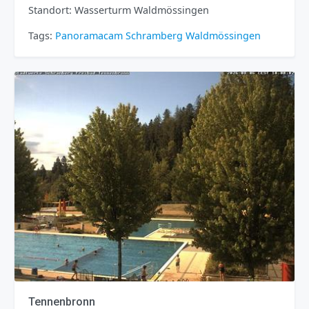
Standort: Wasserturm Waldmössingen
Tags:
Panoramacam
Schramberg
Waldmössingen
Tennenbronn