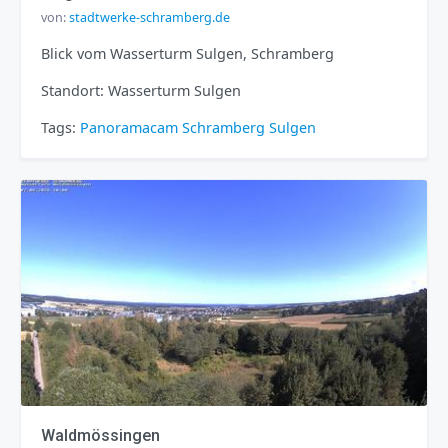
von:
stadtwerke-schramberg.de
Blick vom Wasserturm Sulgen, Schramberg
Standort: Wasserturm Sulgen
Tags:
Panoramacam
Schramberg
Sulgen
Waldmössingen