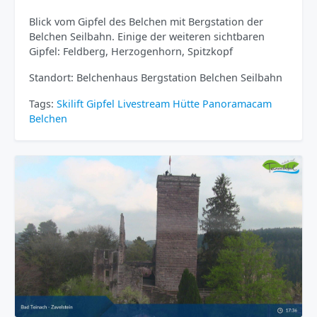
Blick vom Gipfel des Belchen mit Bergstation der
Belchen Seilbahn. Einige der weiteren sichtbaren
Gipfel: Feldberg, Herzogenhorn, Spitzkopf
Standort: Belchenhaus Bergstation Belchen Seilbahn
Tags:
Skilift
Gipfel
Livestream
Hütte
Panoramacam
Belchen